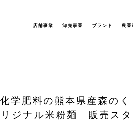
店舗事業
卸売事業
ブランド
農業
無化学肥料の熊本県産森のく
オリジナル米粉麺 販売スタ