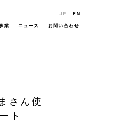
JP
EN
事業
ニュース
お問い合わせ
まさん使
ート