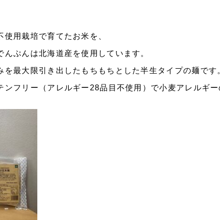
不使用栽培で育てたお米を、
でんぷんは北海道産を使用しています。
みを最大限引き出したもちもちとした半生タイプの麺です
テンフリー（アレルギー28品目不使用）で小麦アレルギ